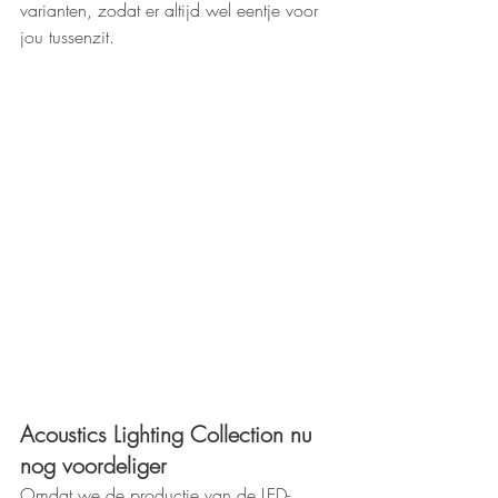
varianten, zodat er altijd wel eentje voor 
jou tussenzit. 
Acoustics Lighting Collection nu 
nog voordeliger
Omdat we de productie van de LED-