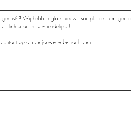
 gemist?? Wij hebben gloednieuwe sampleboxen mogen o
ner, lichter en milieuvriendelijker!
u contact op om de jouwe te bemachtigen!