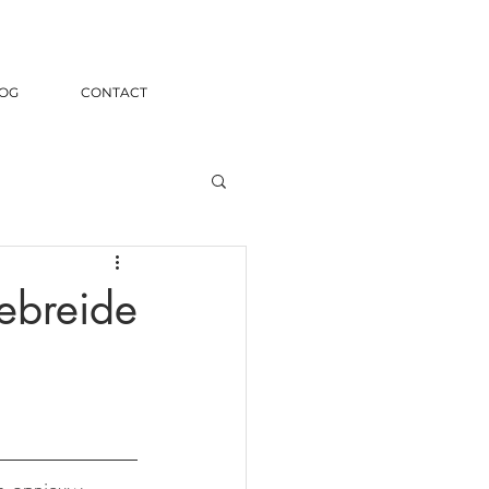
OG
CONTACT
ebreide