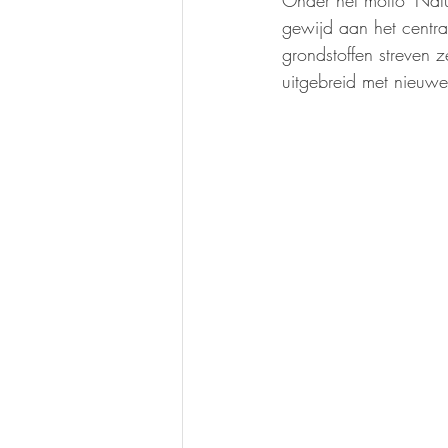
Onder het motto 'Natur
gewijd aan het centra
grondstoffen streven z
uitgebreid met nieuwe