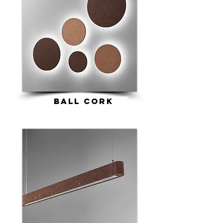
ball cork