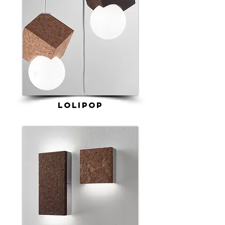
Lolipop