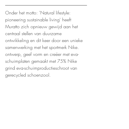
Onder het motto: 'Natural lifestyle: 
pioneering sustainable living' heeft 
Muratto zich opnieuw gewijd aan het 
centraal stellen van duurzame 
ontwikkeling en dit keer door een unieke 
samenwerking met het sportmerk Nike. 
ontwerp, geef vorm en creëer met eva-
schuimplaten gemaakt met 75% Nike 
grind eva-schuimproductieschroot van 
gerecycled schoenzool. 