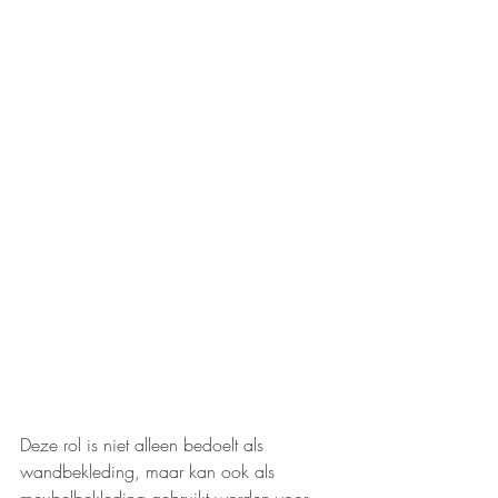
Deze rol is niet alleen bedoelt als 
wandbekleding, maar kan ook als 
meubelbekleding gebruikt worden voor 