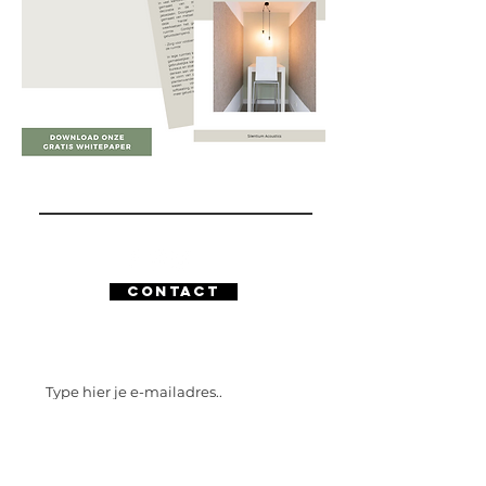
Contact
Schijf me in voor de nieuwsbrief!