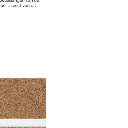
 toepassingen kan de
der aspect van dit