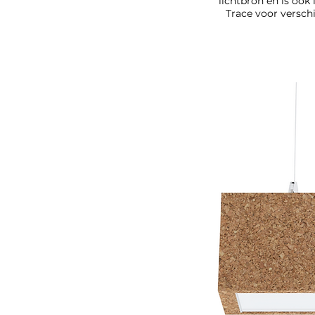
lichtbron en is ook
Trace voor versch