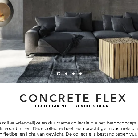
CONCRETE FLEX
Tijdelijk niet beschikbaar
n milieuvriendelijke en duurzame collectie die het betonconcept
ls voor binnen. Deze collectie heeft een prachtige industriële ui
jn flexibel en licht van gewicht. De collectie is bestand tegen v