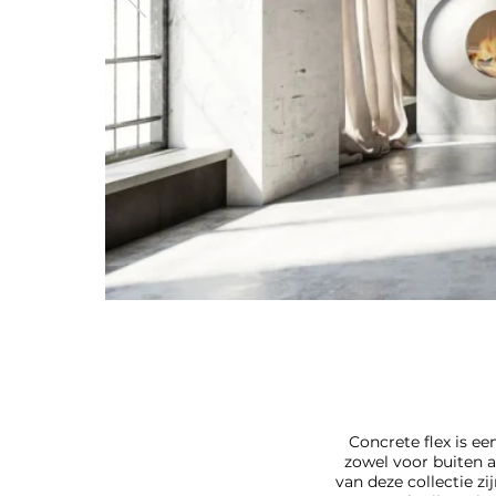
Concrete flex is ee
zowel voor buiten a
van deze collectie zi