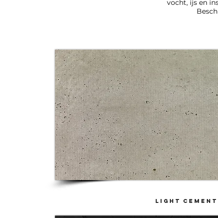
vocht, ijs en 
Beschi
LIGHt cement