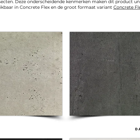
insecten. Deze onderscheidende kenmerken maken dit product uni
kbaar in Concrete Flex en de groot formaat variant
Concrete Fl
d