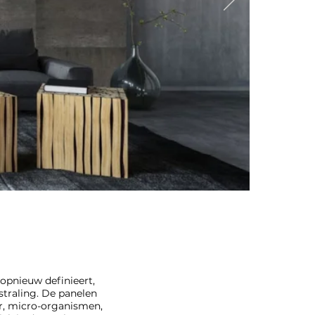
 opnieuw definieert,
tstraling. De panelen
uur, micro-organismen,