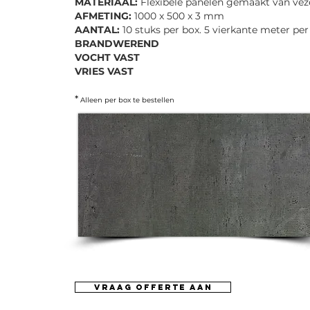
MATERIAAL:
Flexibele panelen gemaakt van veze
AFMETING:
1000 x 500 x 3 mm
AANTAL:
10 stuks per box. 5 vierkante meter per
BRANDWEREND
VOCHT VAST
VRIES VAST
*
Alleen per box te bestellen
vraag offerte aan