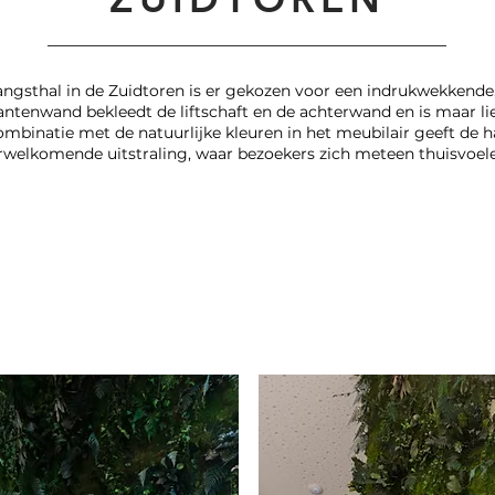
angsthal in de Zuidtoren is er gekozen voor een indrukwekkende
ntenwand bekleedt de liftschaft en de achterwand en is maar li
mbinatie met de natuurlijke kleuren in het meubilair geeft de ha
rwelkomende uitstraling, waar bezoekers zich meteen thuisvoel