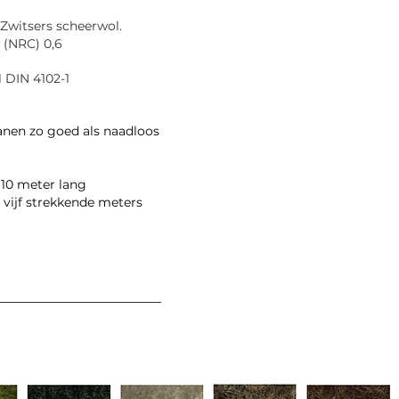
Zwitsers scheerwol.
(NRC) 0,6
 DIN 4102-1
anen zo goed als naadloos
 10 meter lang
 vijf strekkende meters