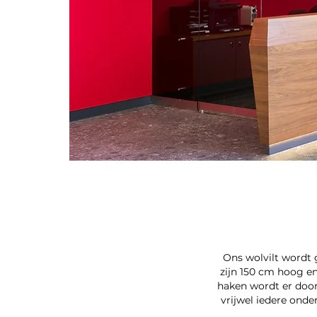
Ons wolvilt wordt 
zijn 150 cm hoog en
haken wordt er door
vrijwel iedere ond