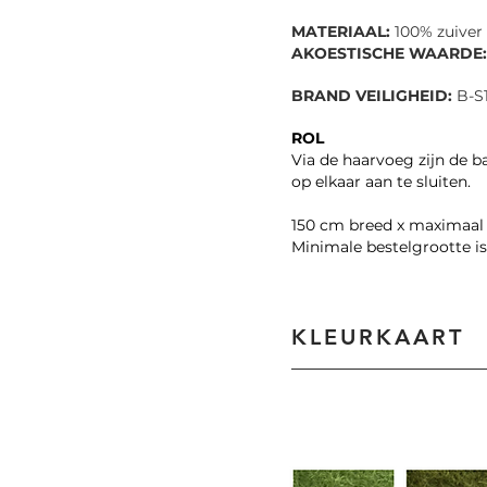
MATERIAAL:
100% zuiver 
AKOESTISCHE WAARDE:
BRAND VEILIGHEID:
B-S1
ROL
Via de haarvoeg zijn de b
op elkaar aan te sluiten.
150 cm breed x maximaal
Minimale bestelgrootte is
KLEURKAART