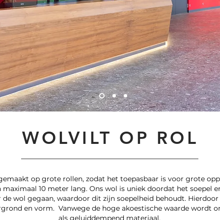
WOLVILT OP ROL
gemaakt op grote rollen, zodat het toepasbaar is voor grote oppe
 maximaal 10 meter lang. Ons wol is uniek doordat het soepel en
 de wol gegaan, waardoor dit zijn soepelheid behoudt. Hierdoor 
ergrond en vorm. Vanwege de hoge akoestische waarde wordt on
als geluiddempend materiaal.