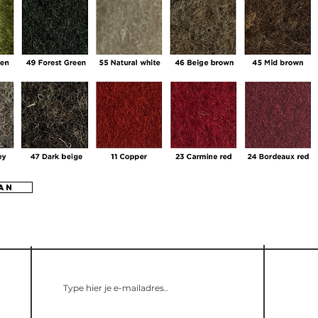
an
Privacy
Downloa
Schijf me in voor de nieuwsbrief!