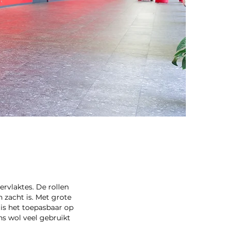
rvlaktes. De rollen
 zacht is. Met grote
is het toepasbaar op
s wol veel gebruikt