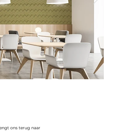
rengt ons terug naar