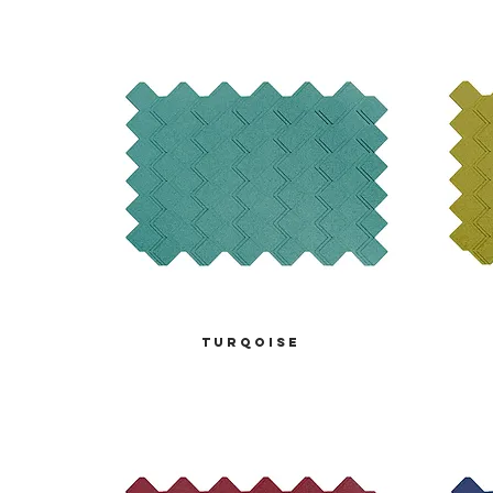
turqoise