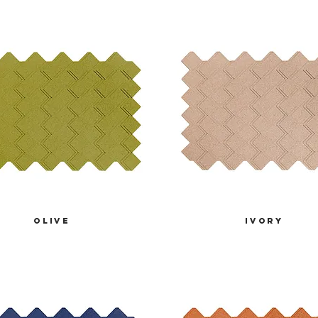
olive
ivory