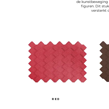
de kunstbeweging 
figuren. Dit stu
versterkt 
red