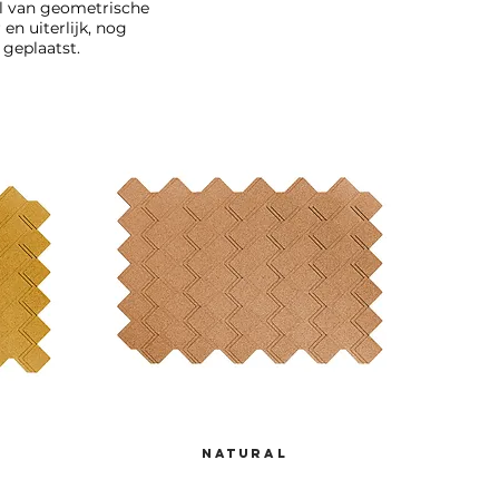
l van geometrische
en uiterlijk, nog
 geplaatst.
natural