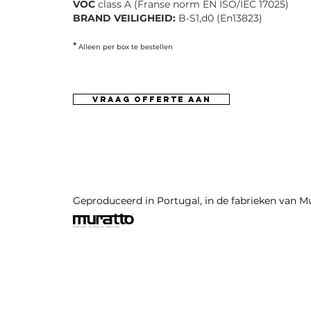
VOC
class A (Franse norm EN ISO/IEC 17025)
BRAND VEILIGHEID:
B-S1,d0 (En13823)
*
Alleen per box te bestellen
vraag offerte aan
Geproduceerd in Portugal, in de fabrieken van M