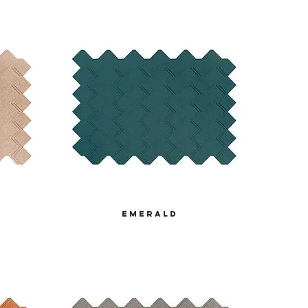
emerald