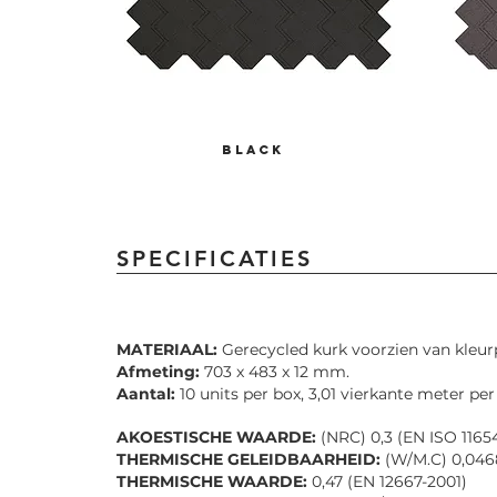
BLACK
SPECIFICATIES
MATERIAAL:
Gerecycled kurk voorzien van kleu
Afmeting:
703 x 483 x 12 mm.
Aantal:
10 units per box, 3,01 vierkante meter per
AKOESTISCHE WAARDE:
(NRC) 0,3 (EN ISO 1165
THERMISCHE GELEIDBAARHEID:
(W/M.C) 0,046
THERMISCHE WAARDE:
0,47 (EN 12667-2001)