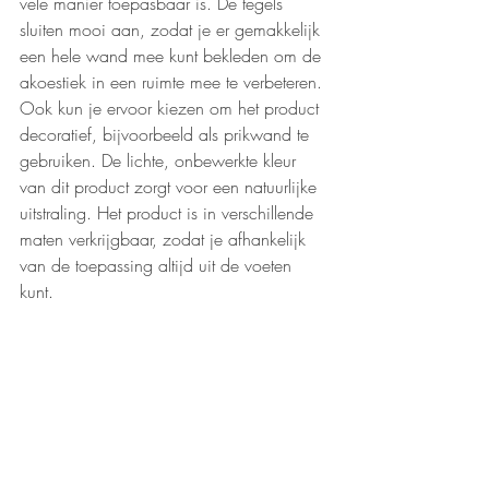
vele manier toepasbaar is. De tegels 
sluiten mooi aan, zodat je er gemakkelijk 
een hele wand mee kunt bekleden om de 
akoestiek in een ruimte mee te verbeteren. 
Ook kun je ervoor kiezen om het product 
decoratief, bijvoorbeeld als prikwand te 
gebruiken. De lichte, onbewerkte kleur 
van dit product zorgt voor een natuurlijke 
uitstraling. Het product is in verschillende 
maten verkrijgbaar, zodat je afhankelijk 
van de toepassing altijd uit de voeten 
kunt. 