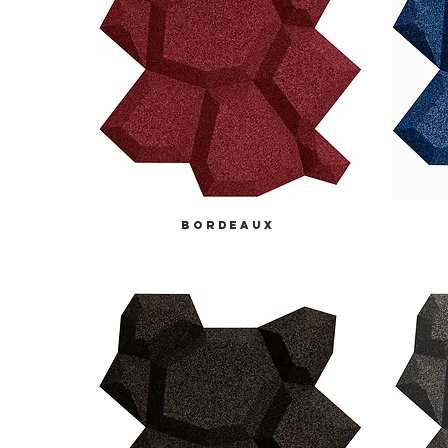
bordeaux