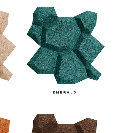
emerald