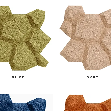
olive
ivory