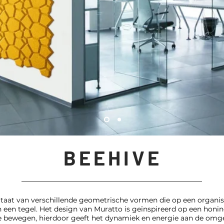
BEEHIVE
ultaat van verschillende geometrische vormen die op een organi
n een tegel. Het design van Muratto is geïnspireerd op een honi
 te bewegen, hierdoor geeft het dynamiek en energie aan de omg