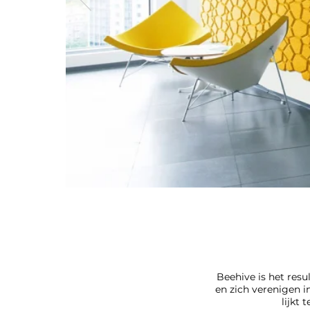
Beehive is het res
en zich verenigen i
lijkt