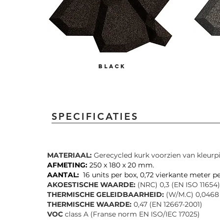
BLACK
SPECIFICATIES
MATERIAAL:
Gerecycled kurk voorzien van kleur
AFMETING:
250 x 180 x 20 mm.
AANTAL:
16 units per box, 0,72 vierkante meter p
AKOESTISCHE WAARDE:
(NRC) 0,3 (EN ISO 11654)
THERMISCHE GELEIDBAARHEID:
(W/M.C) 0,0468
THERMISCHE WAARDE:
0,47 (EN 12667-2001)
VOC
class A (Franse norm EN ISO/IEC 17025)