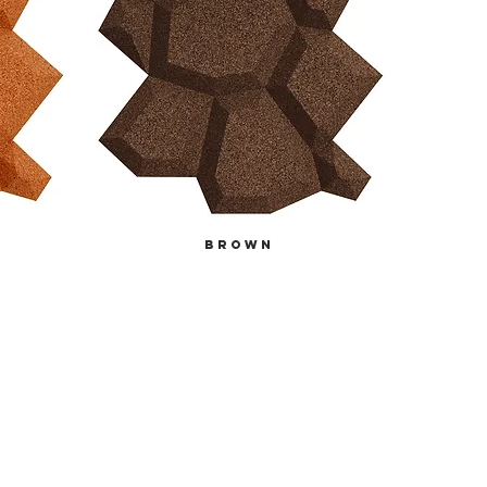
brown