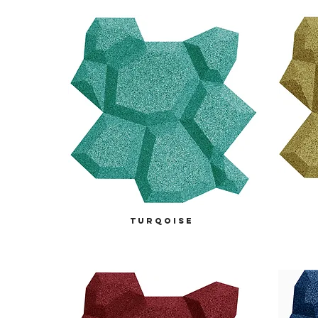
turqoise