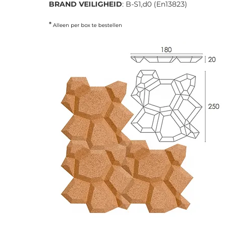
BRAND VEILIGHEID
: B-S1,d0 (En13823)
*
Alleen per box te bestellen