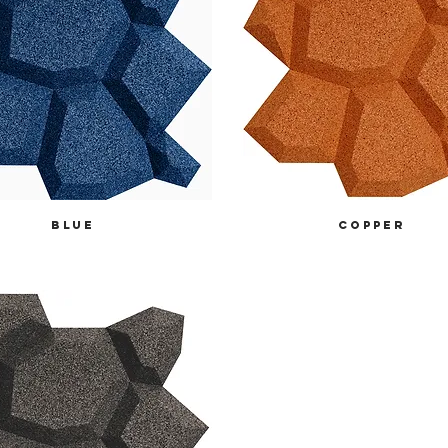
blue
COPPER